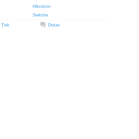
Hikvision
e
Switche
Tisk
Dotaz