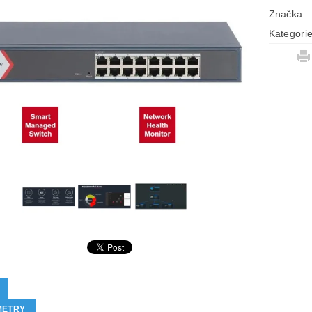
Značka
Kategori
METRY