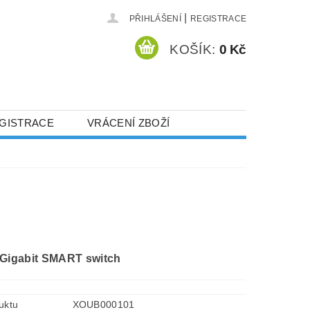
|
PŘIHLÁŠENÍ
REGISTRACE
KOŠÍK:
0 Kč
GISTRACE
VRÁCENÍ ZBOŽÍ
 Gigabit SMART switch
uktu
XOUB000101