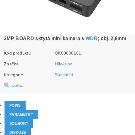
2MP BOARD skrytá mini kamera s
WDR
; obj. 2,8mm
Kód produktu
OK00000101
Značka
Hikvision
Kategorie
Speciální
Dotaz
POPIS
PARAMETRY
SOUBORY
DISKUZE