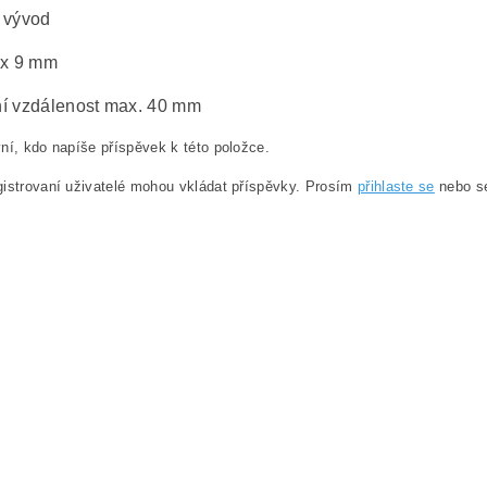
 vývod
 x 9 mm
í vzdálenost max. 40 mm
ní, kdo napíše příspěvek k této položce.
istrovaní uživatelé mohou vkládat příspěvky. Prosím
přihlaste se
nebo 