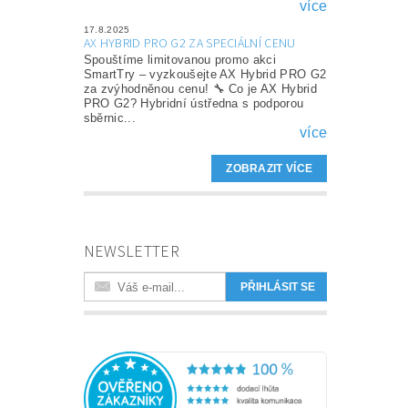
více
17.8.2025
AX HYBRID PRO G2 ZA SPECIÁLNÍ CENU
Spouštíme limitovanou promo akci
SmartTry – vyzkoušejte AX Hybrid PRO G2
za zvýhodněnou cenu! 🔧 Co je AX Hybrid
PRO G2? Hybridní ústředna s podporou
sběrnic...
více
ZOBRAZIT VÍCE
NEWSLETTER