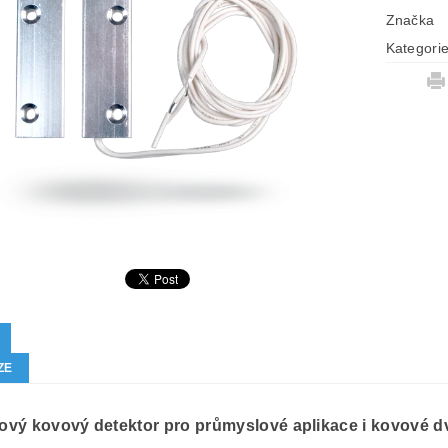
Značka
Kategori
ZE
ový kovový detektor pro průmyslové aplikace i kovové d