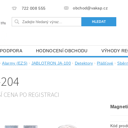
obchod@vakap.cz
722 008 555
PODPORA
HODNOCENÍ OBCHODU
VÝHODY RE
Alarmy (EZS)
JABLOTRON JA-100
Detektory
Plášťové
Sběrn
-204
ŠÍ CENA PO REGISTRACI
Magneti
Kód prod