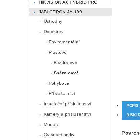
HIKVISION AX HYBRID PRO
JABLOTRON JA-100
Ústředny
Detektory
Enviromentální
Plášťové
Bezdrátové
Sběrnicové
Pohybové
Příslušenství
Instalační příslušenství
POPIS
Kamery a příslušenství
DISKU
Moduly
Povrch
Ovládací prvky