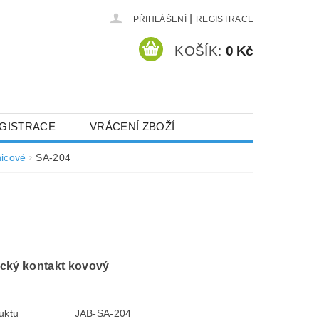
|
PŘIHLÁŠENÍ
REGISTRACE
KOŠÍK:
0 Kč
GISTRACE
VRÁCENÍ ZBOŽÍ
icové
SA-204
cký kontakt kovový
uktu
JAB-SA-204