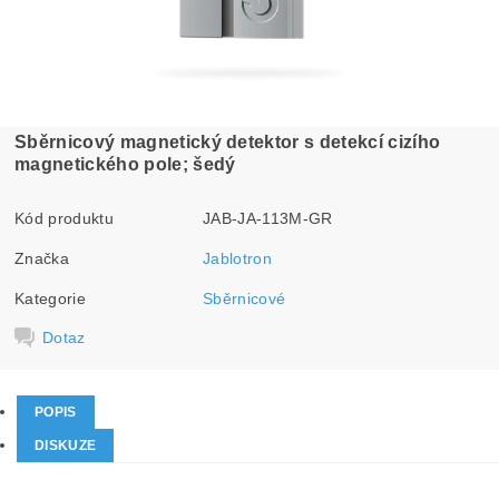
Sběrnicový magnetický detektor s detekcí cizího
magnetického pole; šedý
Kód produktu
JAB-JA-113M-GR
Značka
Jablotron
Kategorie
Sběrnicové
Dotaz
POPIS
DISKUZE