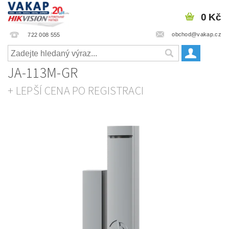
0 Kč
obchod@vakap.cz
722 008 555
JA-113M-GR
+ LEPŠÍ CENA PO REGISTRACI