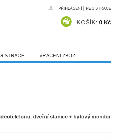
|
PŘIHLÁŠENÍ
REGISTRACE
KOŠÍK:
0 Kč
GISTRACE
VRÁCENÍ ZBOŽÍ
videotelefonu, dveřní stanice + bytový monitor
h