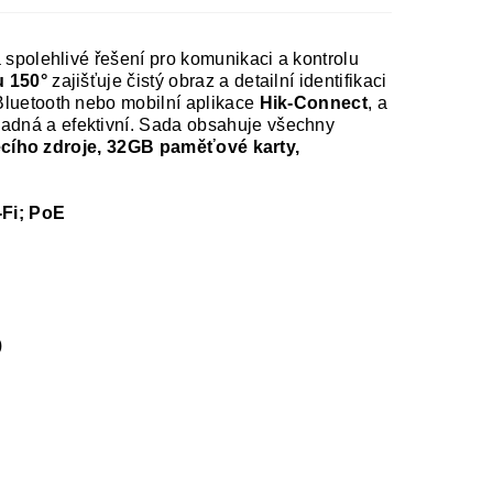
 spolehlivé řešení pro komunikaci a kontrolu
u 150°
zajišťuje čistý obraz a detailní identifikaci
Bluetooth nebo mobilní aplikace
Hik-Connect
, a
nadná a efektivní. Sada obsahuje všechny
ecího zdroje, 32GB paměťové karty,
-Fi; PoE
)