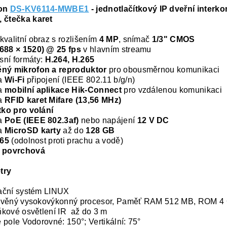
ion
DS-KV6114-MWBE1
- jednotlačítkový IP dveřní interk
 čtečka karet
kvalitní obraz s rozlišením
4 MP
, snímač
1/3" CMOS
688 × 1520) @ 25 fps
v hlavním streamu
ní formáty:
H.264, H.265
ěný mikrofon a reproduktor
pro obousměrnou komunikaci
a
Wi-Fi
připojení (IEEE 802.11 b/g/n)
a
mobilní aplikace Hik-Connect
pro vzdálenou komunikaci
a
RFID karet Mifare (13,56 MHz)
ítko pro volání
a
PoE (IEEE 802.3af)
nebo napájení
12 V DC
a
MicroSD karty
až do
128 GB
P65
(odolnost proti prachu a vodě)
:
povrchová
try
ační systém LINUX
avěný vysokovýkonný procesor, Paměť RAM 512 MB, ROM 4
kové osvětlení IR až do 3 m
 pole Vodorovné: 150°; Vertikální: 75°