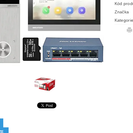
Kód prod
Značka
Kategori
ZE