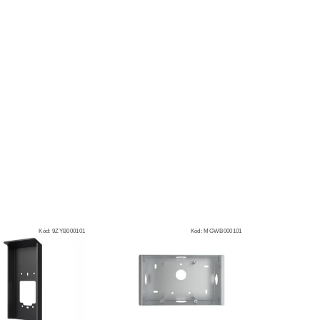
Kód:
9ZYB000101
Kód:
MGWB000101