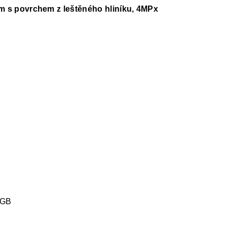
om s povrchem z leštěného hliníku, 4MPx
 GB