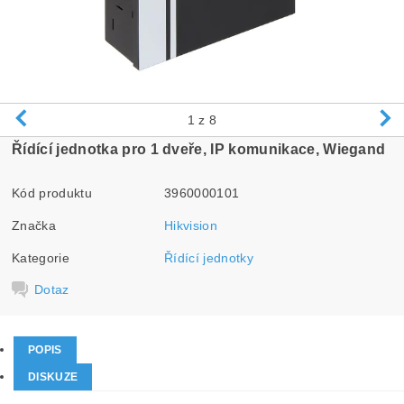
1
z 8
Řídící jednotka pro 1 dveře, IP komunikace, Wiegand
Kód produktu
3960000101
Značka
Hikvision
Kategorie
Řídící jednotky
Dotaz
POPIS
DISKUZE