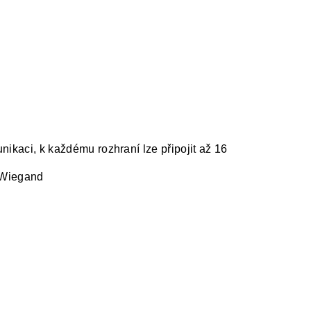
nikaci, k každému rozhraní lze připojit až 16
í Wiegand