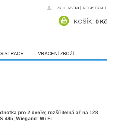
|
PŘIHLÁŠENÍ
REGISTRACE
KOŠÍK:
0 Kč
GISTRACE
VRÁCENÍ ZBOŽÍ
ednotka pro 2 dveře; rozšiřitelná až na 128
RS-485; Wiegand; Wi-Fi