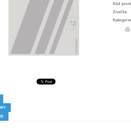
Kód prod
Značka
Kategori
ORY
ZE