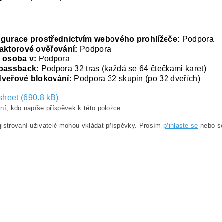
igurace prostřednictvím webového prohlížeče:
Podpora
faktorové ověřování:
Podpora
 osoba v:
Podpora
-passback:
Podpora 32 tras (každá se 64 čtečkami karet)
dveřové blokování:
Podpora 32 skupin (po 32 dveřích)
sheet (690.8 kB)
ní, kdo napíše příspěvek k této položce.
istrovaní uživatelé mohou vkládat příspěvky. Prosím
přihlaste se
nebo 