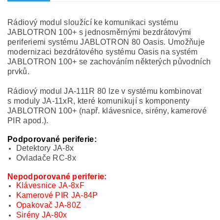
Rádiový modul sloužící ke komunikaci systému
JABLOTRON 100+ s jednosměrnými bezdrátovými
periferiemi systému JABLOTRON 80 Oasis. Umožňuje
modernizaci bezdrátového systému Oasis na systém
JABLOTRON 100+ se zachováním některých původních
prvků.
Rádiový modul JA-111R 80 lze v systému kombinovat
s moduly JA-11xR, které komunikují s komponenty
JABLOTRON 100+ (např. klávesnice, sirény, kamerové
PIR apod.).
Podporované periferie:
Detektory JA-8x
Ovladače RC-8x
Nepodporované periferie:
Klávesnice JA-8xF
Kamerové PIR JA-84P
Opakovač JA-80Z
Sirény JA-80x