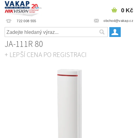
0 Kč
obchod@vakap.cz
722 008 555
JA-111R 80
+ LEPŠÍ CENA PO REGISTRACI