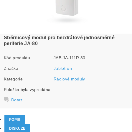
Sběrnicový modul pro bezdrátové jednosměrné
periferie JA-80
Kód produktu
JAB-JA-111R 80
Značka
Jablotron
Kategorie
Rádiové moduly
Položka byla vyprodána...
Dotaz
POPIS
DISKUZE