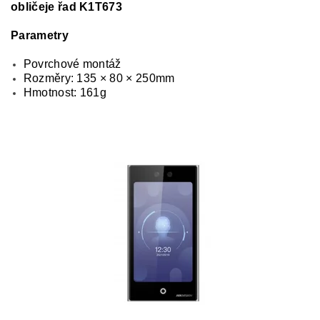
obličeje řad K1T673
Parametry
Povrchové montáž
Rozměry: 135 × 80 × 250mm
Hmotnost: 161g