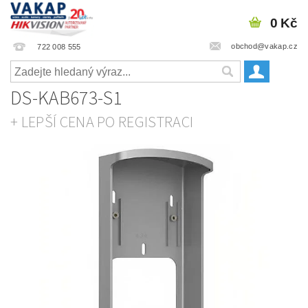
0 Kč
obchod@vakap.cz
722 008 555
DS-KAB673-S1
+ LEPŠÍ CENA PO REGISTRACI