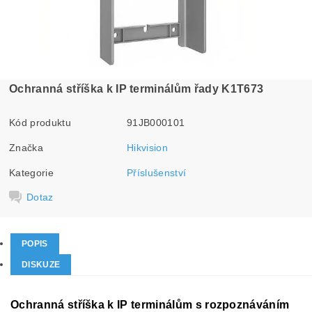
Ochranná stříška k IP terminálům řady K1T673
Kód produktu
91JB000101
Značka
Hikvision
Kategorie
Příslušenství
Dotaz
POPIS
DISKUZE
Ochranná stříška k IP terminálům s rozpoznáváním