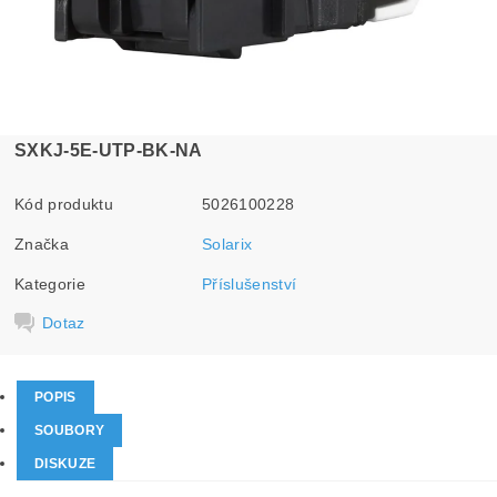
SXKJ-5E-UTP-BK-NA
Kód produktu
5026100228
Značka
Solarix
Kategorie
Příslušenství
Dotaz
POPIS
SOUBORY
DISKUZE