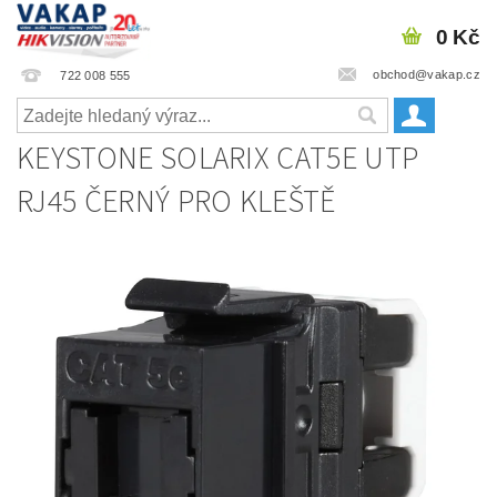
0 Kč
obchod@vakap.cz
722 008 555
KEYSTONE SOLARIX CAT5E UTP
RJ45 ČERNÝ PRO KLEŠTĚ