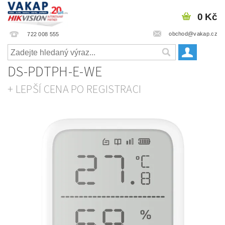
0 Kč
obchod@vakap.cz
722 008 555
DS-PDTPH-E-WE
+ LEPŠÍ CENA PO REGISTRACI