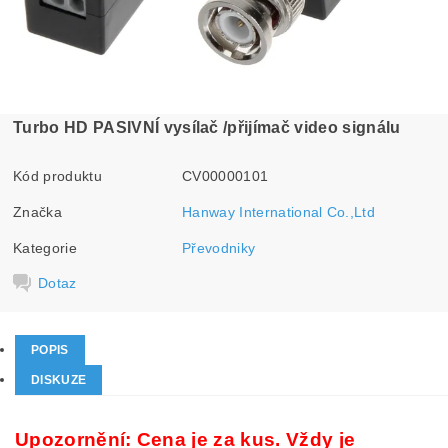
Turbo HD PASIVNÍ vysílač /přijímač video signálu
Kód produktu
CV00000101
Značka
Hanway International Co.,Ltd
Kategorie
Převodniky
Dotaz
POPIS
DISKUZE
Upozornění: Cena je za kus. Vždy je