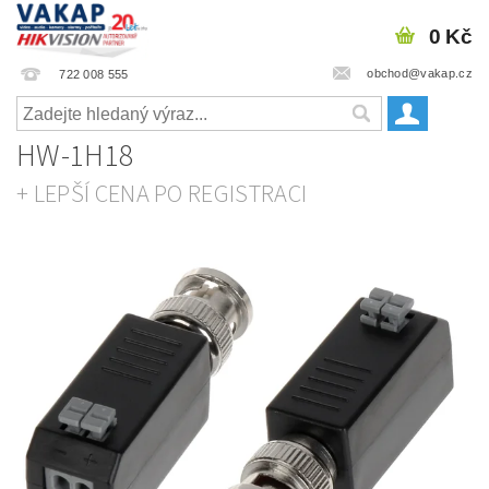
0 Kč
obchod@vakap.cz
722 008 555
HW-1H18
+ LEPŠÍ CENA PO REGISTRACI