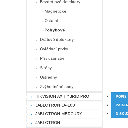
Bezdrátové detektory
Magnetické
Ostatní
Pohybové
Drátové detektory
Ovládací prvky
Příslušenství
Sirény
Ústředny
Zvýhodněné sady
HIKVISION AX HYBRID PRO
POPIS
JABLOTRON JA-100
PARA
JABLOTRON MERCURY
DISKU
JABLOTRON