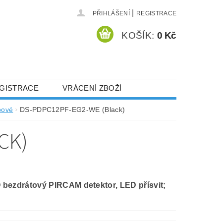
|
PŘIHLÁŠENÍ
REGISTRACE
KOŠÍK:
0 Kč
GISTRACE
VRÁCENÍ ZBOŽÍ
bové
DS-PDPC12PF-EG2-WE (Black)
CK)
bezdrátový PIRCAM detektor, LED přísvit;