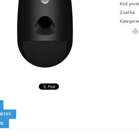
Kód prod
Značka
Kategori
METRY
ZE