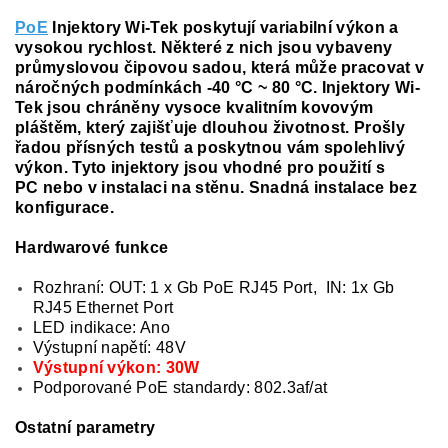
PoE
Injektory Wi-Tek poskytují variabilní výkon a
vysokou rychlost. Některé z nich jsou vybaveny
průmyslovou čipovou sadou, která může pracovat v
náročných podmínkách -40 °C ~ 80 °C. Injektory Wi-
Tek jsou chráněny vysoce kvalitním kovovým
pláštěm, který zajišťuje dlouhou životnost. Prošly
řadou přísných testů a poskytnou vám spolehlivý
výkon. Tyto injektory jsou vhodné pro použití s
PC nebo v instalaci na stěnu. Snadná instalace bez
konfigurace.
Hardwarové funkce
Rozhraní: OUT: 1 x Gb PoE RJ45 Port, IN: 1x Gb
RJ45 Ethernet Port
LED indikace: Ano
Výstupní napětí: 48V
Výstupní výkon: 30W
Podporované PoE standardy: 802.3af/at
Ostatní parametry