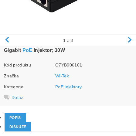
1
z 3
Gigabit
PoE
Injektor; 30W
Kód produktu
O7YB000101
Značka
Wi-Tek
Kategorie
PoE injektory
Dotaz
POPIS
DISKUZE