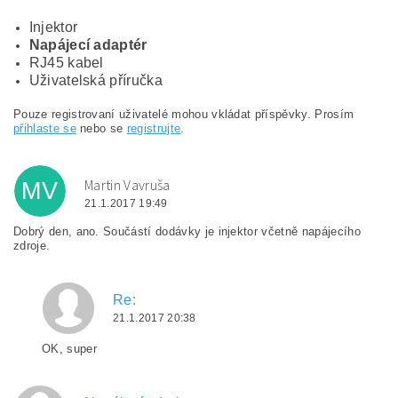
Injektor
Napájecí adaptér
RJ45 kabel
Uživatelská příručka
Pouze registrovaní uživatelé mohou vkládat příspěvky. Prosím
přihlaste se
nebo se
registrujte
.
Martin Vavruša
MV
21.1.2017 19:49
Dobrý den, ano. Součástí dodávky je injektor včetně napájecího
zdroje.
Re:
21.1.2017 20:38
OK, super