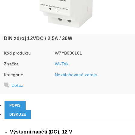
DIN zdroj 12VDC / 2,5A / 30W
Kód produktu
W7YB000101
Značka
Wi-Tek
Kategorie
Nezálohované zdroje
Dotaz
POPIS
DISKUZE
Výstupní napětí (DC): 12 V