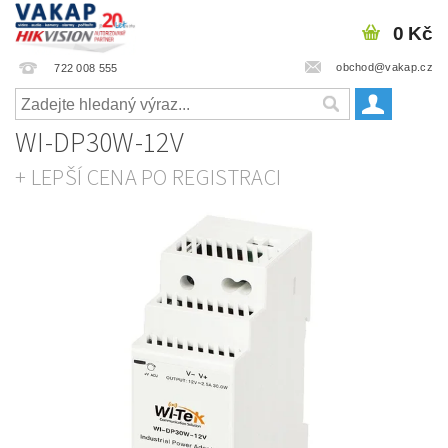
0 Kč
obchod@vakap.cz
722 008 555
WI-DP30W-12V
+ LEPŠÍ CENA PO REGISTRACI