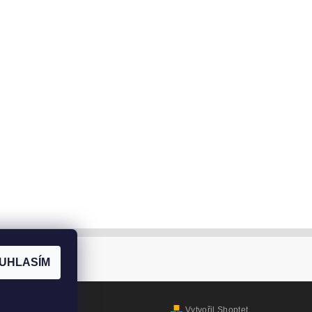
UHLASÍM
Vytvořil Shoptet