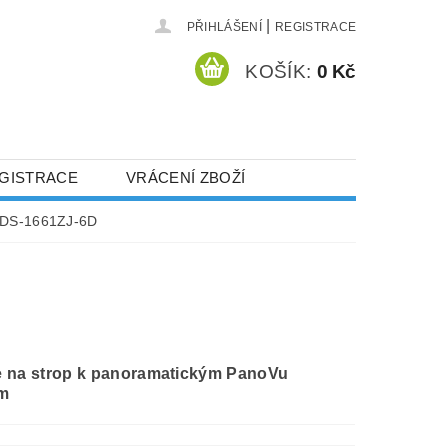
|
PŘIHLÁŠENÍ
REGISTRACE
KOŠÍK:
0 Kč
GISTRACE
VRÁCENÍ ZBOŽÍ
DS-1661ZJ-6D
 na strop k panoramatickým PanoVu
m