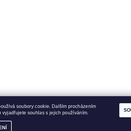
používá soubory cookie. Dalším procházením
Obchodní podmínky
|
Ochrana osobních údajů
SO
 vyjadřujete souhlas s jejich používáním.
ENÍ