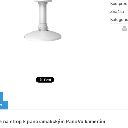
Kód prod
Značka
Kategori
ZE
e na strop k panoramatickým PanoVu kamerám