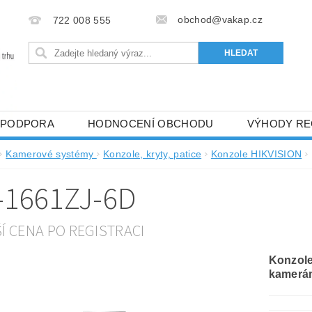
obchod@vakap.cz
722 008 555
PODPORA
HODNOCENÍ OBCHODU
VÝHODY RE
Kamerové systémy
Konzole, kryty, patice
Konzole HIKVISION
-1661ZJ-6D
ŠÍ CENA PO REGISTRACI
Konzole
kamerá