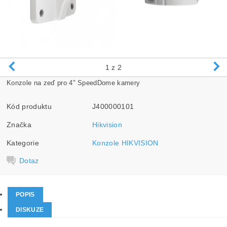
1
z 2
Konzole na zeď pro 4" SpeedDome kamery
Kód produktu
J400000101
Značka
Hikvision
Kategorie
Konzole HIKVISION
Dotaz
POPIS
DISKUZE