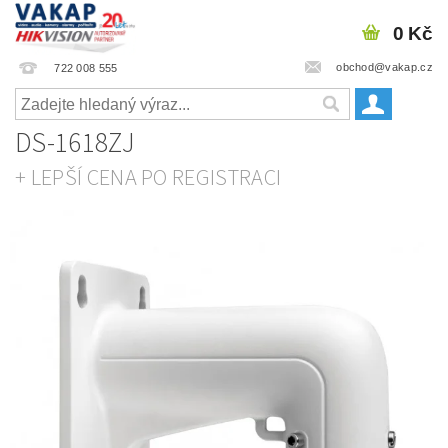
0 Kč
obchod@vakap.cz
722 008 555
DS-1618ZJ
+ LEPŠÍ CENA PO REGISTRACI