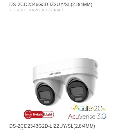
DS-2CD2346G3D-IZ2UY/SL(2.8/4MM)
+ LEPŠÍ CENA PO REGISTRACI
DS-2CD2343G2D-LIZ2UY/SL(2.8/4MM)