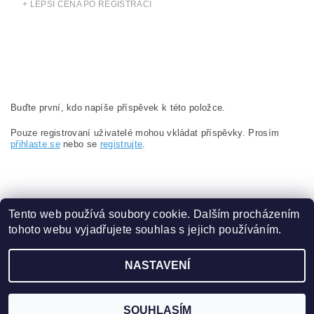
+ LEPŠÍ CENA PO REGISTRACI
Buďte první, kdo napíše příspěvek k této položce.
Pouze registrovaní uživatelé mohou vkládat příspěvky. Prosím
přihlaste se
nebo se
registrujte
.
Tento web používá soubory cookie. Dalším procházením
tohoto webu vyjadřujete souhlas s jejich používáním.
Obchodní podmínky
|
Ochrana osobních údajů
NASTAVENÍ
2026 ©
eshop.VAKAP.cz
, všechna práva vyhrazena
Vytvořil Shoptet
SOUHLASÍM