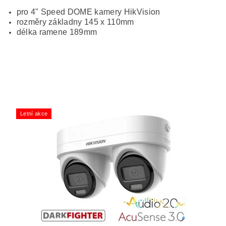
pro 4" Speed DOME kamery HikVision
rozměry základny 145 x 110mm
délka ramene 189mm
Letní akce