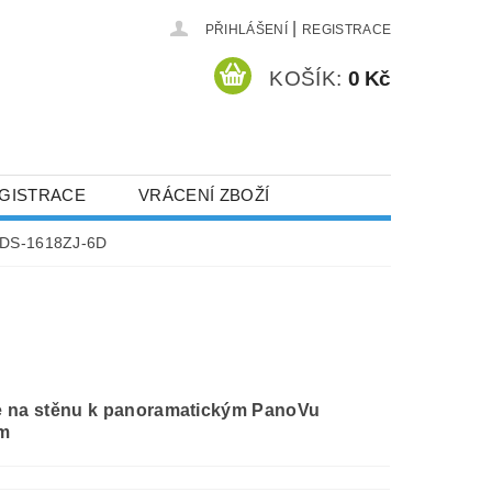
|
PŘIHLÁŠENÍ
REGISTRACE
KOŠÍK:
0 Kč
GISTRACE
VRÁCENÍ ZBOŽÍ
DS-1618ZJ-6D
 na stěnu k panoramatickým PanoVu
m