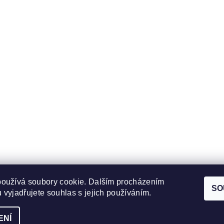
používá soubory cookie. Dalším procházením
Obchodní podmínky
|
Ochrana osobních údajů
SO
 vyjadřujete souhlas s jejich používáním.
ENÍ