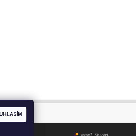
UHLASÍM
Vytvořil Shoptet