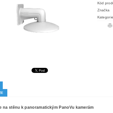
Kód prod
Značka
Kategori
ZE
e na stěnu k panoramatickým PanoVu kamerám