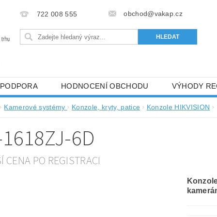
obchod@vakap.cz
722 008 555
PODPORA
HODNOCENÍ OBCHODU
VÝHODY RE
Kamerové systémy
Konzole, kryty, patice
Konzole HIKVISION
-1618ZJ-6D
ŠÍ CENA PO REGISTRACI
Konzole
kamerá