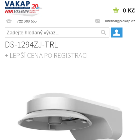
0 Kč
obchod@vakap.cz
722 008 555
DS-1294ZJ-TRL
+ LEPŠÍ CENA PO REGISTRACI