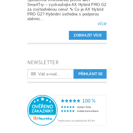
SmartTry – vyzkoušejte AX Hybrid PRO G2
za zvýhodněnou cenu! 🔧 Co je AX Hybrid
PRO G2? Hybridní ústředna s podporou
sběrnic...
více
ZOBRAZIT VÍCE
NEWSLETTER