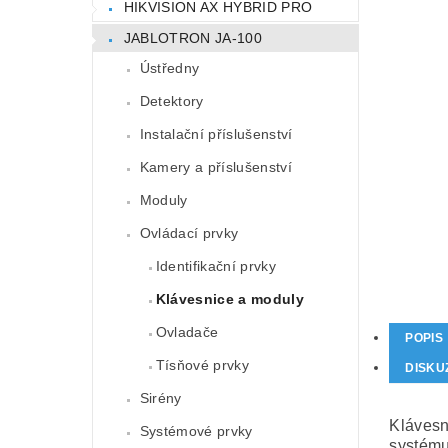
HIKVISION AX HYBRID PRO
JABLOTRON JA-100
Ústředny
Detektory
Instalační příslušenství
Kamery a příslušenství
Moduly
Ovládací prvky
Identifikační prvky
Klávesnice a moduly
Ovladače
POPIS
Tísňové prvky
DISKU
Sirény
Klávesn
Systémové prvky
systému