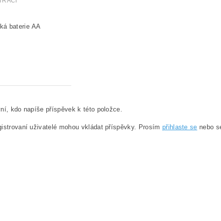
TRACI
ní, kdo napíše příspěvek k této položce.
istrovaní uživatelé mohou vkládat příspěvky. Prosím
přihlaste se
nebo 