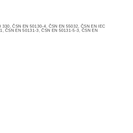
0 330, ČSN EN 50130-4, ČSN EN 55032, ČSN EN IEC
-1, ČSN EN 50131-3, ČSN EN 50131-5-3, ČSN EN