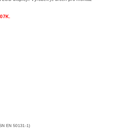
107K.
 ČSN EN 50131-1)