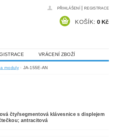
|
PŘIHLÁŠENÍ
REGISTRACE
KOŠÍK:
0 Kč
GISTRACE
VRÁCENÍ ZBOŽÍ
 a moduly
JA-155E-AN
ová čtyřsegmentová klávesnice s displejem
čtečkou; antracitová