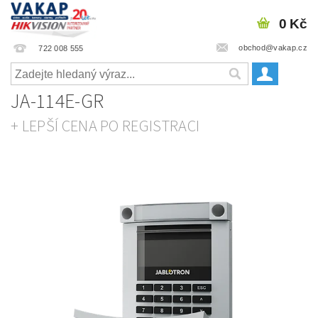
0 Kč
obchod@vakap.cz
722 008 555
JA-114E-GR
+ LEPŠÍ CENA PO REGISTRACI