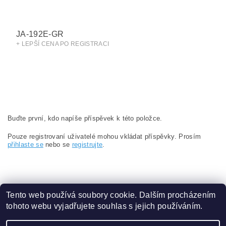
JA-192E-GR
+ LEPŠÍ CENA PO REGISTRACI
Buďte první, kdo napíše příspěvek k této položce.
Pouze registrovaní uživatelé mohou vkládat příspěvky. Prosím
přihlaste se
nebo se
registrujte
.
Tento web používá soubory cookie. Dalším procházením
tohoto webu vyjadřujete souhlas s jejich používáním.
Obchodní podmínky
|
Ochrana osobních údajů