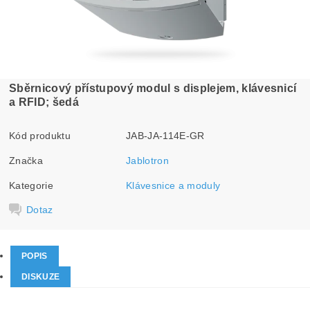
Sběrnicový přístupový modul s displejem, klávesnicí
a RFID; šedá
Kód produktu
JAB-JA-114E-GR
Značka
Jablotron
Kategorie
Klávesnice a moduly
Dotaz
POPIS
DISKUZE