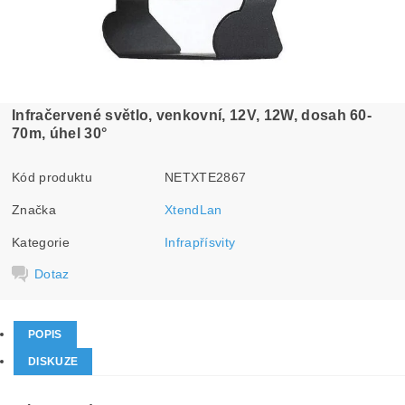
Infračervené světlo, venkovní, 12V, 12W, dosah 60-
70m, úhel 30°
Kód produktu
NETXTE2867
Značka
XtendLan
Kategorie
Infrapřísvity
Dotaz
POPIS
DISKUZE