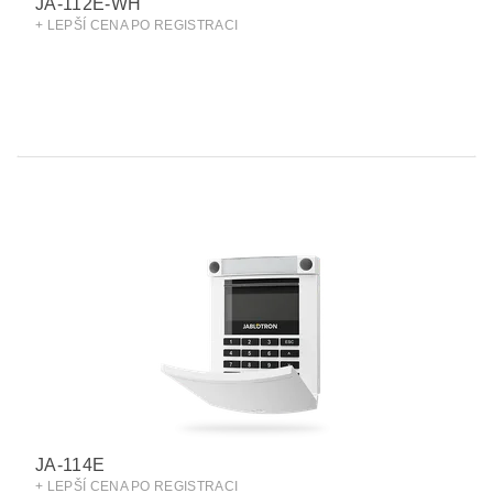
JA-112E-WH
+ LEPŠÍ CENA PO REGISTRACI
JA-114E
+ LEPŠÍ CENA PO REGISTRACI