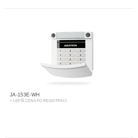
JA-153E-WH
+ LEPŠÍ CENA PO REGISTRACI