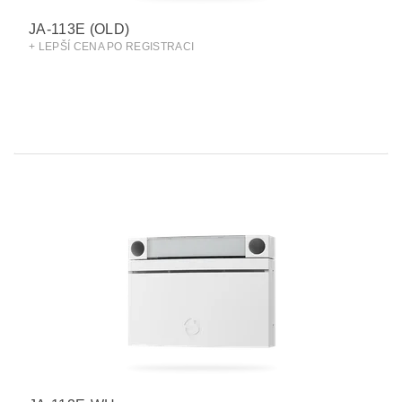
JA-113E (OLD)
+ LEPŠÍ CENA PO REGISTRACI