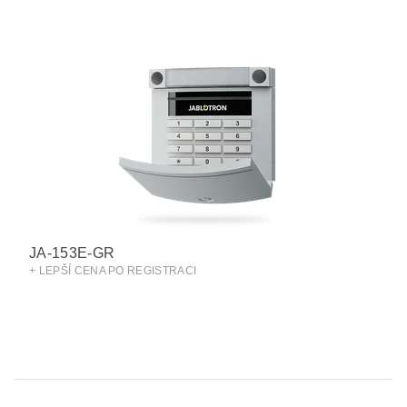
JA-153E-GR
+ LEPŠÍ CENA PO REGISTRACI