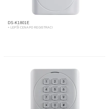
DS-K1801E
+ LEPŠÍ CENA PO REGISTRACI