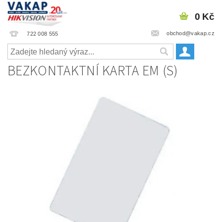
0 Kč
obchod@vakap.cz
722 008 555
BEZKONTAKTNÍ KARTA EM (S)