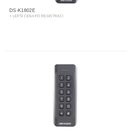
DS-K1802E
+ LEPŠÍ CENA PO REGISTRACI