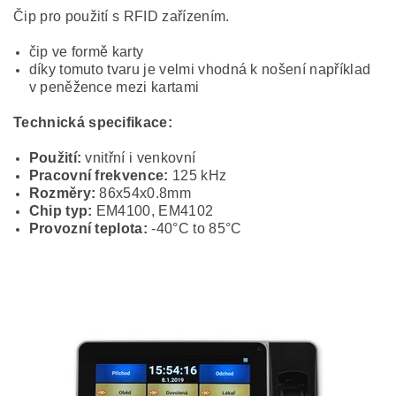
Čip pro použití s RFID zařízením.
čip ve formě karty
díky tomuto tvaru je velmi vhodná k nošení například
v peněžence mezi kartami
Technická specifikace:
Použití:
vnitřní i venkovní
Pracovní frekvence:
125 kHz
Rozměry:
86x54x0.8mm
Chip typ:
EM4100, EM4102
Provozní teplota:
-40°C to 85°C