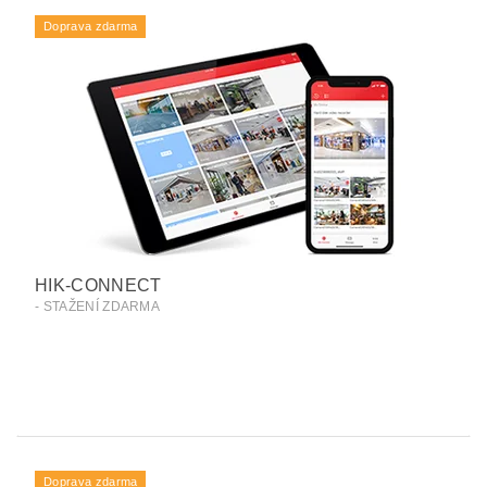
Doprava zdarma
HIK-CONNECT
- STAŽENÍ ZDARMA
Doprava zdarma