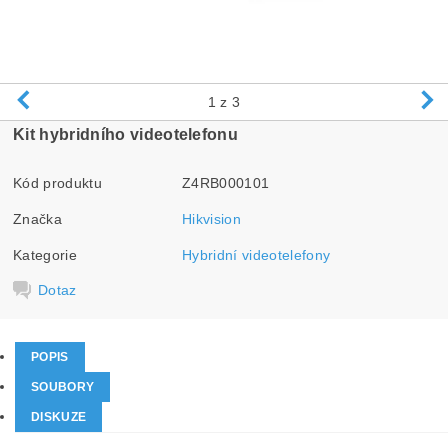
1
z 3
Kit hybridního videotelefonu
Kód produktu
Z4RB000101
Značka
Hikvision
Kategorie
Hybridní videotelefony
Dotaz
POPIS
SOUBORY
DISKUZE