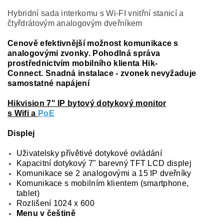
Hybridní sada interkomu s Wi-FI vnitřní stanicí a
čtyřdrátovým analogovým dveřníkem
Cenově efektivnější možnost komunikace s
analogovými zvonky. Pohodlná správa
prostřednictvím mobilního klienta Hik-
Connect. Snadná instalace - zvonek nevyžaduje
samostatné napájení
Hikvision 7" IP bytový dotykový monitor
s Wifi a
PoE
Displej
Uživatelsky přívětivé dotykové ovládání
Kapacitní dotykový 7" barevný TFT LCD displej
Komunikace se 2 analogovými a 15 IP dveřníky
Komunikace s mobilním klientem (smartphone,
tablet)
Rozlišení 1024 x 600
Menu v češtině