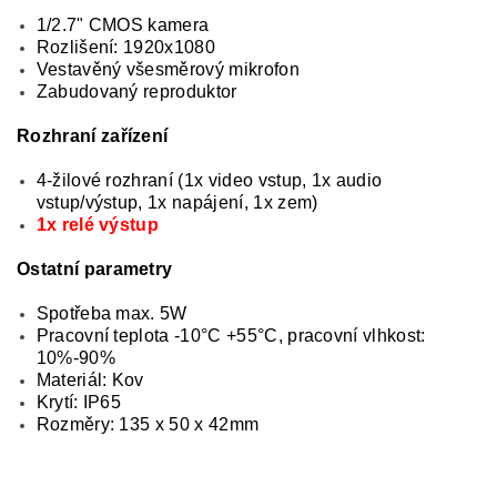
1/2.7" CMOS kamera
Rozlišení: 1920x1080
Vestavěný všesměrový mikrofon
Zabudovaný reproduktor
Rozhraní zařízení
4-žilové rozhraní (1x video vstup, 1x audio
vstup/výstup, 1x napájení, 1x zem)
1x relé výstup
Ostatní parametry
Spotřeba max. 5W
Pracovní teplota -10°C +55°C, pracovní vlhkost:
10%-90%
Materiál: Kov
Krytí: IP65
Rozměry: 135 x 50 x 42mm