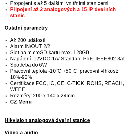
Propojení s až 5 dalšími vnitřními stanicemi
Připojení až 2 analogových a 15 IP dveřních
stanic
Ostatní parametry
Až 200 událostí
Alarm IN/OUT 2/2
Slot na microSD kartu max. 128GB
Napájení 12VDC-1A/ Standard PoE, IEEE802.3af
Spotřeba do 6W
Pracovní teplota -10°C +50°C, pracovní vlhkost:
10%-90%
Certifikace FCC, IC, CE, C-TICK, ROHS, REACH,
WEEE
Rozměry: 200 x 140 x 24mm
CZ Menu
Hikvision analogová dveřní stanice
Video a audio