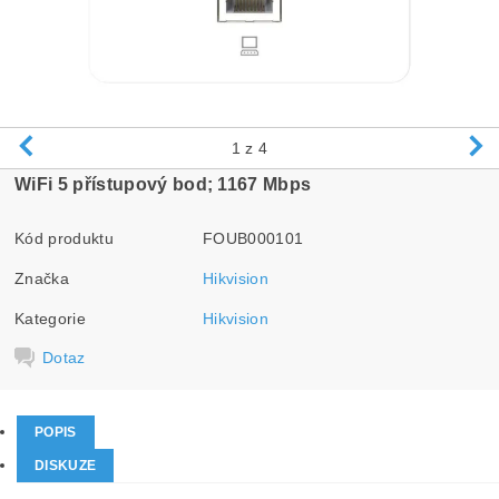
1
z 4
WiFi 5 přístupový bod; 1167 Mbps
Kód produktu
FOUB000101
Značka
Hikvision
Kategorie
Hikvision
Dotaz
POPIS
DISKUZE