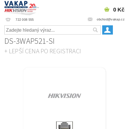
0 Kč
obchod@vakap.cz
722 008 555
DS-3WAP521-SI
+ LEPŠÍ CENA PO REGISTRACI