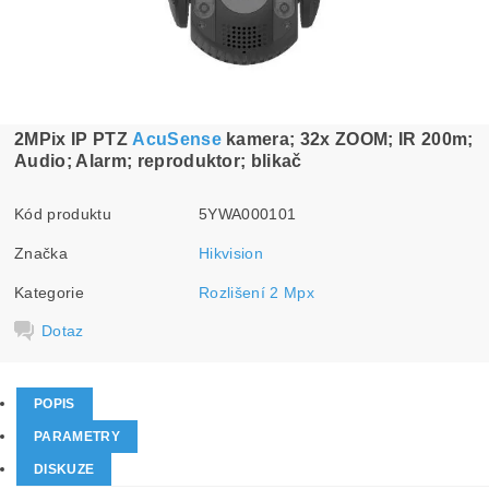
2MPix IP PTZ
AcuSense
kamera; 32x ZOOM; IR 200m;
Audio; Alarm; reproduktor; blikač
Kód produktu
5YWA000101
Značka
Hikvision
Kategorie
Rozlišení 2 Mpx
Dotaz
POPIS
PARAMETRY
DISKUZE