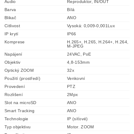
Audio
Reproduktor, IN/OUT
Barva
Bílá
Blikač
ANO
Citlivost
Vysoká: 0,009-0,001Lux
IP krytí
IP66
Komprese
H.265+, H.265, H.264+, H.264,
M-JPEG
Napájení
24VAC, PoE
Objektiv
4,8-153mm
Optický ZOOM
32x
Použití (prostředí)
Venkovní
Provedení
PTZ
Rozlišení
2Mpx
Slot na microSD
ANO
Smart Tracking
ANO
Technologie
IP (síťové)
Typ objektivu
Motor. ZOOM