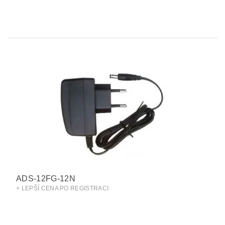
ADS-12FG-12N
+ LEPŠÍ CENA PO REGISTRACI