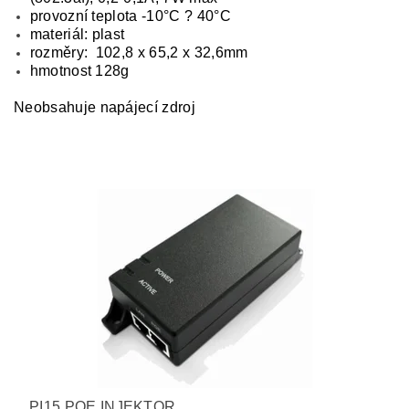
provozní teplota -10°C ? 40°C
materiál: plast
rozměry: 102,8 x 65,2 x 32,6mm
hmotnost 128g
Neobsahuje napájecí zdroj
PI15 POE INJEKTOR