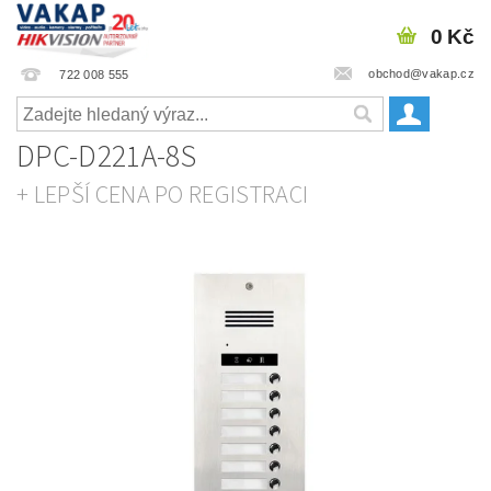
0 Kč
obchod@vakap.cz
722 008 555
DPC-D221A-8S
+ LEPŠÍ CENA PO REGISTRACI