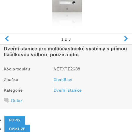
1
z 3
Dveřní stanice pro multiúčastnické systémy s přímou
tlačítkovou volbou; pouze audio.
Kód produktu
NETXTE2688
Značka
XtendLan
Kategorie
Dveřní stanice
Dotaz
POPIS
DISKUZE