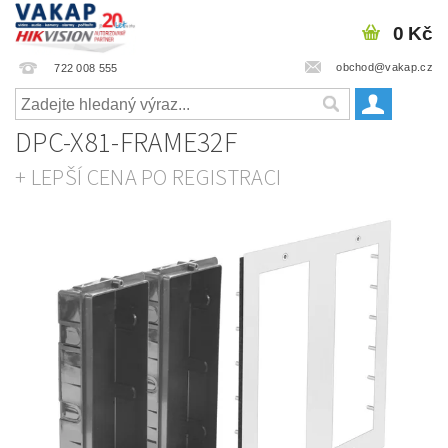
0 Kč
obchod@vakap.cz
722 008 555
DPC-X81-FRAME32F
+ LEPŠÍ CENA PO REGISTRACI