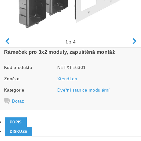
1
z 4
Rámeček pro 3x2 moduly, zapuštěná montáž
Kód produktu
NETXTE6301
Značka
XtendLan
Kategorie
Dveřní stanice modulární
Dotaz
POPIS
DISKUZE