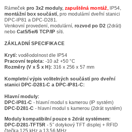
Rámeček
pro 3x2 moduly,
zapuštěná montáž
,
IP54,
montážní box součástí,
pro modulární dveřní stanici
DPC-IP81 a DPC-D281.
Venkovní provedení, modulární,
rozvod po D2
(2drát)
nebo
Cat5/5e/6 TCP/IP
síti.
ZÁKLADNÍ SPECIFIKACE
Krytí:
voděodolnost dle IP54
Pracovní teplota:
-10 až +50 °C
Rozměry (V x Š x H):
316 x 256 x 57 mm
Kompletní výpis volitelných součástí pro dveřní
stanici DPC-D281-C a DPC-IP81-C:
Hlavní moduly:
DPC-IP81-C
- hlavní modul s kamerou (IP systém)
DPC-D281-C
- hlavní modul s kamerou (2drát systém)
Moduly kompatibilní pouze s 2drát systémem:
DPC-D281-TFT5R
- 5" dotykový TFT displej + RFID
čtečka 125 kHz a 13,56 MHz