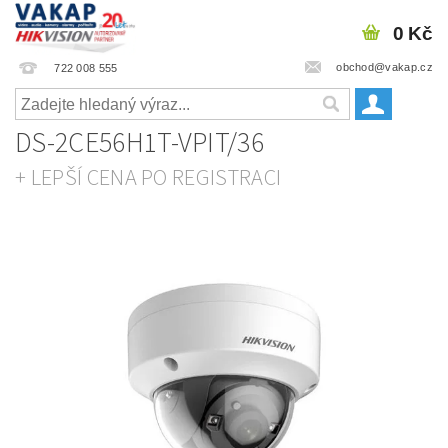
0 Kč
obchod@vakap.cz
722 008 555
DS-2CE56H1T-VPIT/36
+ LEPŠÍ CENA PO REGISTRACI