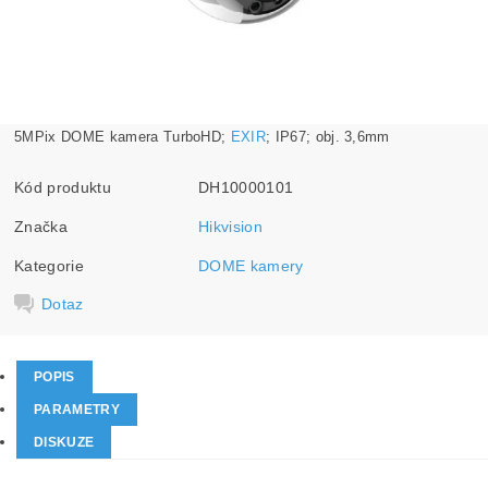
5MPix DOME kamera TurboHD;
EXIR
; IP67; obj. 3,6mm
Kód produktu
DH10000101
Značka
Hikvision
Kategorie
DOME kamery
Dotaz
POPIS
PARAMETRY
DISKUZE