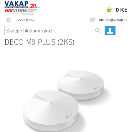
0 Kč
obchod@vakap.cz
722 008 555
DECO M9 PLUS (2KS)