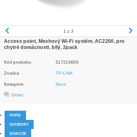
1
z 3
Access point, Meshový Wi-Fi systém, AC2200, pro
chytré domácnosti, bílý, 2pack
Kód produktu
517216605
Značka
TP-LINK
Kategorie
Deco
Dotaz
POPIS
SOUBORY
DISKUZE