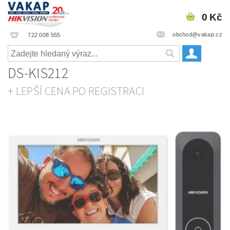
0 Kč
obchod@vakap.cz
722 008 555
DS-KIS212
+ LEPŠÍ CENA PO REGISTRACI