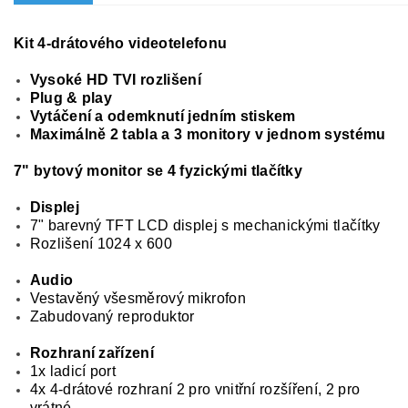
Kit 4-drátového videotelefonu
Vysoké HD TVI rozlišení
Plug & play
Vytáčení a odemknutí jedním stiskem
Maximálně 2 tabla a 3 monitory v jednom systému
7" bytový monitor se 4 fyzickými tlačítky
Displej
7" barevný TFT LCD displej s mechanickými tlačítky
Rozlišení 1024 x 600
Audio
Vestavěný všesměrový mikrofon
Zabudovaný reproduktor
Rozhraní zařízení
1x ladicí port
4x 4-drátové rozhraní 2 pro vnitřní rozšíření, 2 pro
vrátné