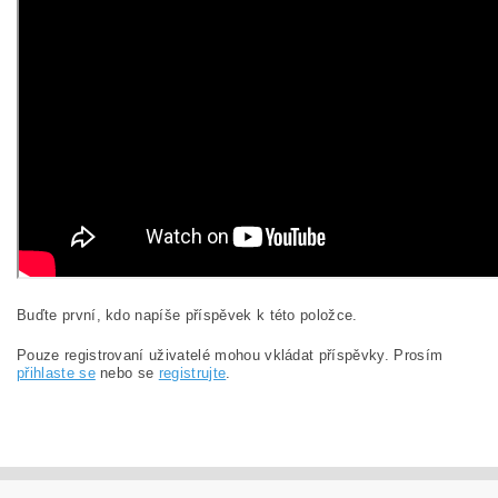
Buďte první, kdo napíše příspěvek k této položce.
Pouze registrovaní uživatelé mohou vkládat příspěvky. Prosím
přihlaste se
nebo se
registrujte
.