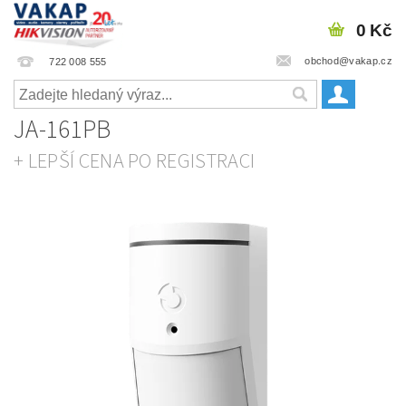
0 Kč
obchod@vakap.cz
722 008 555
JA-161PB
+ LEPŠÍ CENA PO REGISTRACI