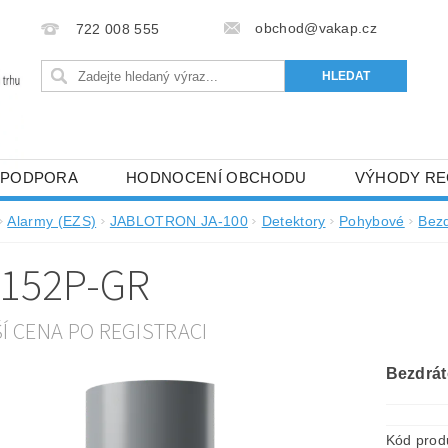
obchod@vakap.cz
722 008 555
PODPORA
HODNOCENÍ OBCHODU
VÝHODY RE
Alarmy (EZS)
JABLOTRON JA-100
Detektory
Pohybové
Bez
-152P-GR
ŠÍ CENA PO REGISTRACI
Bezdrát
Kód prod