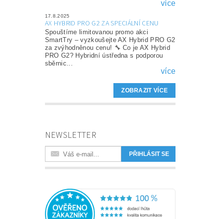
více
17.8.2025
AX HYBRID PRO G2 ZA SPECIÁLNÍ CENU
Spouštíme limitovanou promo akci
SmartTry – vyzkoušejte AX Hybrid PRO G2
za zvýhodněnou cenu! 🔧 Co je AX Hybrid
PRO G2? Hybridní ústředna s podporou
sběrnic...
více
ZOBRAZIT VÍCE
NEWSLETTER