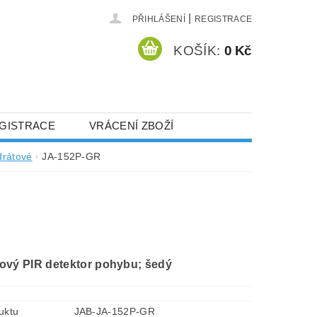
|
PŘIHLÁŠENÍ
REGISTRACE
KOŠÍK:
0 Kč
GISTRACE
VRÁCENÍ ZBOŽÍ
drátové
JA-152P-GR
ový PIR detektor pohybu; šedý
uktu
JAB-JA-152P-GR