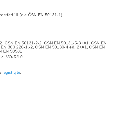
rostředí II (dle ČSN EN 50131-1)
2, ČSN EN 50131-2-2, ČSN EN 50131-5-3+A1, ČSN EN
 EN 300 220-1,-2, ČSN EN 50130-4 ed. 2+A1, ČSN EN
N EN 50581
 č. VO-R/10
se
registrujte
.