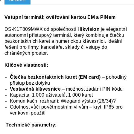
DISKUZE
Vstupní terminál; ověřování kartou EM a PINem
DS-K1T809MWX od společnosti
Hikvision
je elegantní
autonomní přístupový terminál, který kombinuje čtečku
bezkontaktních karet a numerickou klávesnici. Ideální
řešení pro firmy, kanceláře, sklady či vstupy do
chráněných prostor.
Klíčové vlastnosti:
Čtečka bezkontaktních karet (EM card)
– pohodlný
přístup bez dotyku
Vestavěná klávesnice
– možnost zadání PIN kódu
Kapacita: 1 000 uživatelů, 1 000 karet
Komunikační rozhraní: Wiegand výstup (26/34)?
Odolnost vůči povětrnostním vlivům – krytí IP65 pro
venkovní použití
Technické parametry: