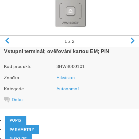
1
z 2
Vstupní terminál; ověřování kartou EM; PIN
Kód produktu
3HWB000101
Značka
Hikvision
Kategorie
Autonomní
Dotaz
POPIS
PARAMETRY