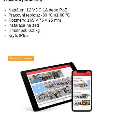
Napájení 12 VDC 1A nebo PoE
Pracovní teplota: -30 °C až 60 °C
Rozměry: 165 × 76 × 25 mm
Instalace na zeď
Hmotnost: 0,2 kg
Krytí: IP65
Doprava zdarma