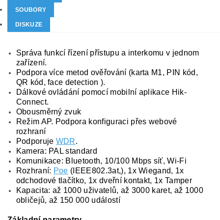
SOUBORY
DISKUZE
Správa funkcí řízení přístupu a interkomu v jednom
zařízení.
Podpora více metod ověřování (karta M1, PIN kód,
QR kód, face detection ).
Dálkové ovládání pomocí mobilní aplikace Hik-
Connect.
Obousměrný zvuk
Režim AP. Podpora konfiguraci přes webové
rozhraní
Podporuje
WDR
.
Kamera: PAL standard
Komunikace: Bluetooth, 10/100 Mbps síť, Wi-Fi
Rozhraní:
Poe
(IEEE802.3at,), 1x Wiegand, 1x
odchodové tlačítko, 1x dveřní kontakt, 1x Tamper
Kapacita: až 1000 uživatelů, až 3000 karet, až 1000
obličejů, až 150 000 událostí
Základní parametry