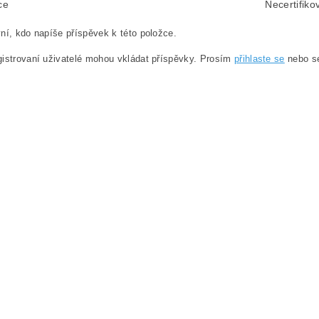
ce
Necertifiko
ní, kdo napíše příspěvek k této položce.
istrovaní uživatelé mohou vkládat příspěvky. Prosím
přihlaste se
nebo 