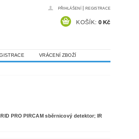
|
PŘIHLÁŠENÍ
REGISTRACE
KOŠÍK:
0 Kč
GISTRACE
VRÁCENÍ ZBOŽÍ
ID PRO PIRCAM sběrnicový detektor; IR