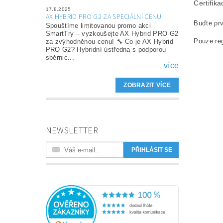
Certifika
17.8.2025
AX HYBRID PRO G2 ZA SPECIÁLNÍ CENU
Buďte prv
Spouštíme limitovanou promo akci
SmartTry – vyzkoušejte AX Hybrid PRO G2
Pouze reg
za zvýhodněnou cenu! 🔧 Co je AX Hybrid
PRO G2? Hybridní ústředna s podporou
sběrnic...
více
ZOBRAZIT VÍCE
NEWSLETTER