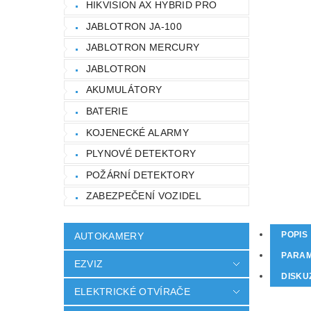
HIKVISION AX HYBRID PRO
JABLOTRON JA-100
JABLOTRON MERCURY
JABLOTRON
AKUMULÁTORY
BATERIE
KOJENECKÉ ALARMY
PLYNOVÉ DETEKTORY
POŽÁRNÍ DETEKTORY
ZABEZPEČENÍ VOZIDEL
POPIS
AUTOKAMERY
PARA
EZVIZ
DISKU
ELEKTRICKÉ OTVÍRAČE