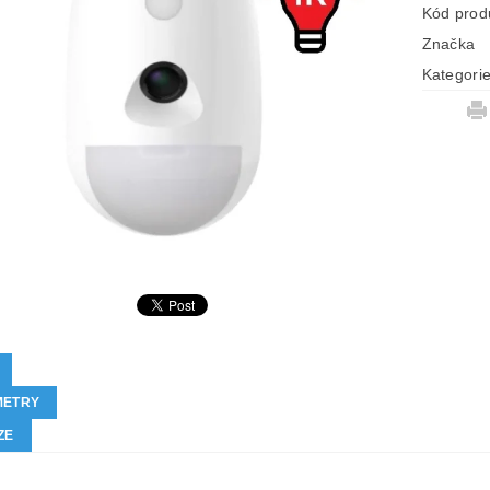
Kód prod
Značka
Kategori
METRY
ZE