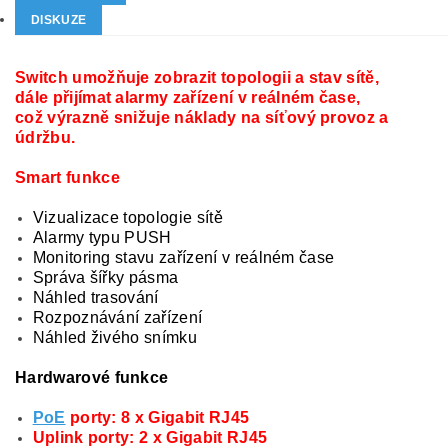
DISKUZE
Switch umožňuje zobrazit topologii a stav sítě,
dále přijímat alarmy zařízení v reálném čase,
což výrazně snižuje náklady na síťový provoz a
údržbu.
Smart funkce
Vizualizace topologie sítě
Alarmy typu PUSH
Monitoring stavu zařízení v reálném čase
Správa šířky pásma
Náhled trasování
Rozpoznávání zařízení
Náhled živého snímku
Hardwarové funkce
PoE
porty: 8 x Gigabit RJ45
Uplink porty: 2 x Gigabit RJ45