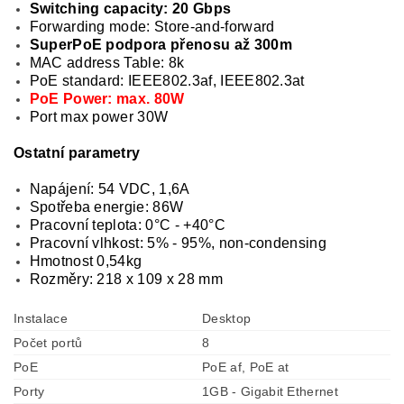
Switching capacity: 20 Gbps
Forwarding mode: Store-and-forward
SuperPoE podpora přenosu až 300m
MAC address Table: 8k
PoE standard: IEEE802.3af, IEEE802.3at
PoE Power: max. 80W
Port max power 30W
Ostatní parametry
Napájení: 54 VDC, 1,6A
Spotřeba energie: 86W
Pracovní teplota: 0°C - +40°C
Pracovní vlhkost: 5% - 95%, non-condensing
Hmotnost 0,54kg
Rozměry: 218 x 109 x 28 mm
Instalace
Desktop
Počet portů
8
PoE
PoE af, PoE at
Porty
1GB - Gigabit Ethernet