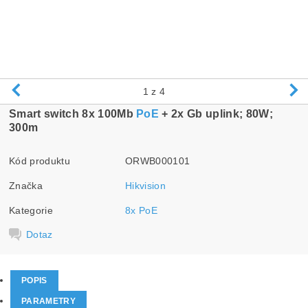
1
z 4
Smart switch 8x 100Mb
PoE
+ 2x Gb uplink; 80W;
300m
Kód produktu
ORWB000101
Značka
Hikvision
Kategorie
8x PoE
Dotaz
POPIS
PARAMETRY