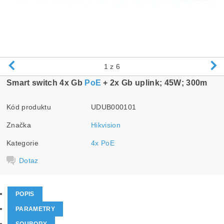
1
z 6
Smart switch 4x Gb
PoE
+ 2x Gb uplink; 45W; 300m
Kód produktu
UDUB000101
Značka
Hikvision
Kategorie
4x PoE
Dotaz
POPIS
PARAMETRY