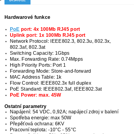
DISKUZE
Hardwarové funkce
PoE
port: 4x 100Mb RJ45 port
Uplink port: 1x 100Mb RJ45 port
Network Protocol: IEEE802.3, 802.3u, 802.3x,
802.3af, 802.3at
Switching Capacity: 1Gbps
Max. Forwarding Rate: 0.74Mpps
High Priority Ports: Port 1
Forwarding Mode: Store-and-forward
MAC Address Table: 1k
Flow Control: IEEE802.3x full duplex
PoE Standard: IEEE802.3af, IEEE802.3at
PoE Power: max. 45W
Ostatní parametry
Napájení: 54 VDC, 0,92A; napájecí zdroj v balení
Spotřeba energie: max 50W
Přepěťová ochrana: 6KV
Pracovní teplota: -10°C - 55°C