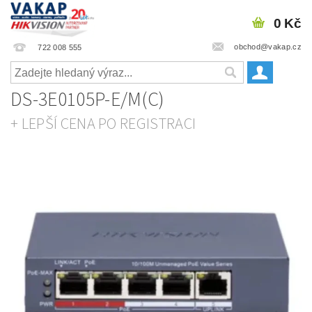
0 Kč
obchod@vakap.cz
722 008 555
DS-3E0105P-E/M(C)
+ LEPŠÍ CENA PO REGISTRACI