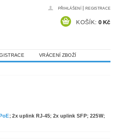
|
PŘIHLÁŠENÍ
REGISTRACE
KOŠÍK:
0 Kč
GISTRACE
VRÁCENÍ ZBOŽÍ
PoE
; 2x uplink RJ-45; 2x uplink SFP; 225W;