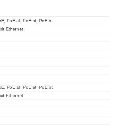
E, PoE af, PoE at, PoE bt
it Ethernet
E, PoE af, PoE at, PoE bt
it Ethernet